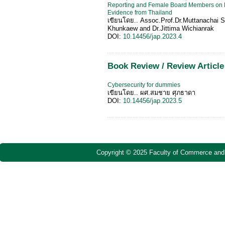
Reporting and Female Board Members on F
Evidence from Thailand
เขียนโดย.. Assoc.Prof.Dr.Muttanachai S
Khunkaew and Dr.Jittima Wichianrak
DOI:
10.14456/jap.2023.4
Book Review / Review Article
Cybersecurity for dummies
เขียนโดย.. ผศ.สมชาย ศุภธาดา
DOI:
10.14456/jap.2023.5
Copyright © 2025 Faculty of Commerce and 