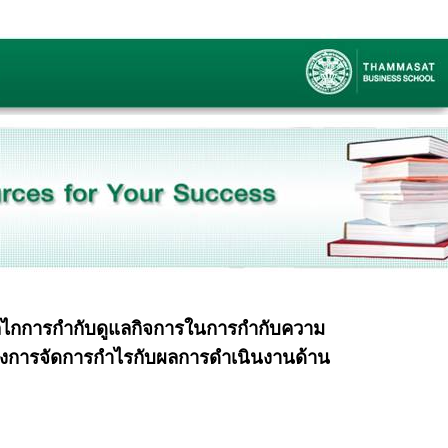
กการกำกับดูแลกิจการในการกำกับความ
่างการจัดการกำไรกับผลการดำเนินงานด้าน